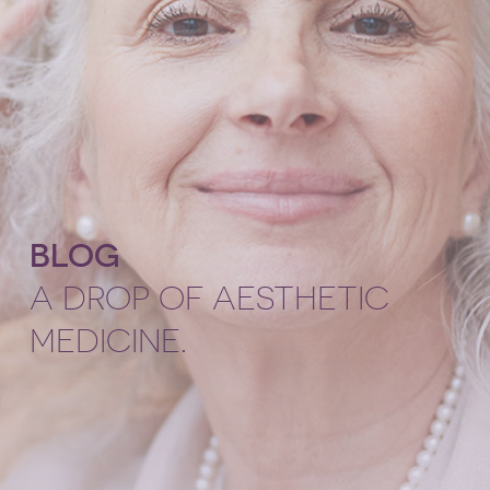
BLOG
A DROP OF AESTHETIC
MEDICINE.