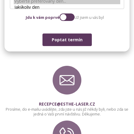
Jdu k vám poprvé
Už jsem u vás byl
Poptat termín
RECEPCE@ESTHE-LASER.CZ
Prosíme, do e-mailu uvádějte, zda jste u nás již někdy byli, nebo zda se
jedná o Vaši první návštěvu. Děkujeme.