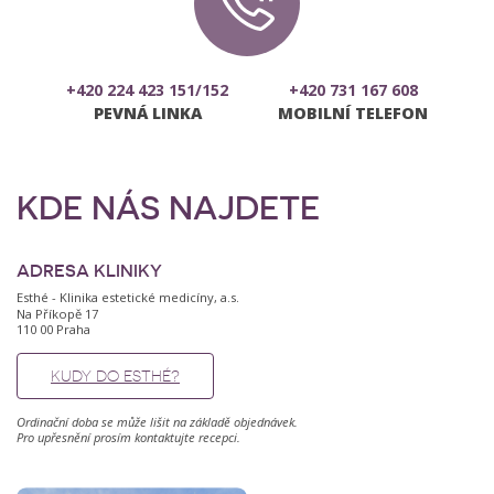
+420 224 423 151/152
+420 731 167 608
PEVNÁ LINKA
MOBILNÍ TELEFON
KDE NÁS NAJDETE
ADRESA KLINIKY
Esthé - Klinika estetické medicíny, a.s.
Na Příkopě 17
110 00 Praha
KUDY DO ESTHÉ?
Ordinační doba se může lišit na základě objednávek.
Pro upřesnění prosím kontaktujte recepci.