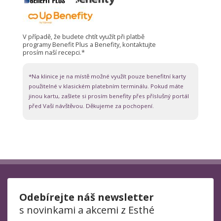
V případě, že budete chtít využít při platbě
programy Benefit Plus a Benefity, kontaktujte
prosím naší recepci.*
*Na klinice je na místě možné využít pouze benefitní karty
použitelné v klasickém platebním terminálu. Pokud máte
jinou kartu, zašlete si prosím benefity přes příslušný portál
před Vaší návštěvou. Děkujeme za pochopení.
Odebírejte náš newsletter
s novinkami a akcemi z Esthé