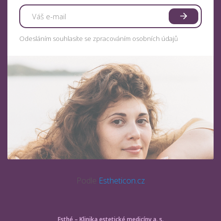
Odesláním souhlasíte se zpracováním osobních údajů
Podle
Estheticon.cz
Esthé – Klinika estetické medicíny a. s.