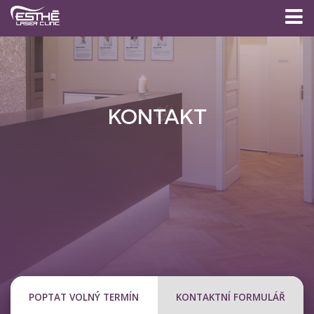
KONTAKT
POPTAT VOLNÝ TERMÍN
KONTAKTNÍ FORMULÁŘ