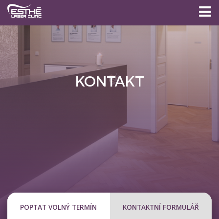
KONTAKT
POPTAT VOLNÝ TERMÍN
KONTAKTNÍ FORMULÁŘ