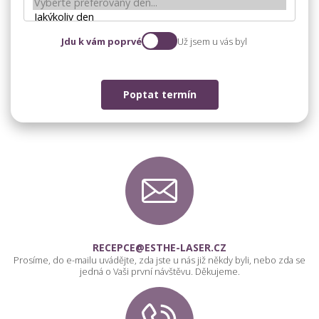
Jdu k vám poprvé
Už jsem u vás byl
Poptat termín
RECEPCE@ESTHE-LASER.CZ
Prosíme, do e-mailu uvádějte, zda jste u nás již někdy byli, nebo zda se
jedná o Vaši první návštěvu. Děkujeme.