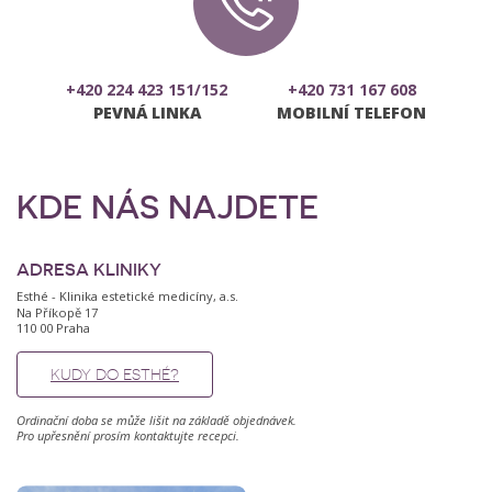
+420 224 423 151/152
+420 731 167 608
PEVNÁ LINKA
MOBILNÍ TELEFON
KDE NÁS NAJDETE
ADRESA KLINIKY
Esthé - Klinika estetické medicíny, a.s.
Na Příkopě 17
110 00 Praha
KUDY DO ESTHÉ?
Ordinační doba se může lišit na základě objednávek.
Pro upřesnění prosím kontaktujte recepci.