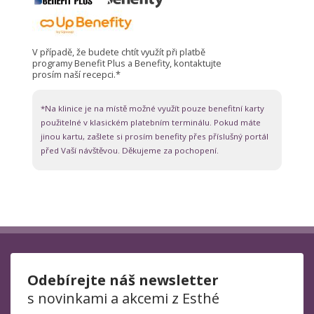
V případě, že budete chtít využít při platbě
programy Benefit Plus a Benefity, kontaktujte
prosím naší recepci.*
*Na klinice je na místě možné využít pouze benefitní karty
použitelné v klasickém platebním terminálu. Pokud máte
jinou kartu, zašlete si prosím benefity přes příslušný portál
před Vaší návštěvou. Děkujeme za pochopení.
Odebírejte náš newsletter
s novinkami a akcemi z Esthé