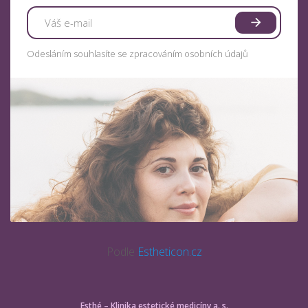
Odesláním souhlasíte se zpracováním osobních údajů
Podle
Estheticon.cz
Esthé – Klinika estetické medicíny a. s.