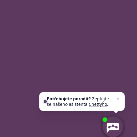
Potřebujete poradit?
Zeptejte
se našeho asistenta
Chettyho
.