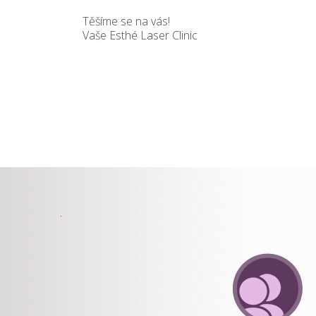
Těšíme se na vás!
Vaše Esthé Laser Clinic
CLUB,
DÁRKOVÝ
POUKAZ