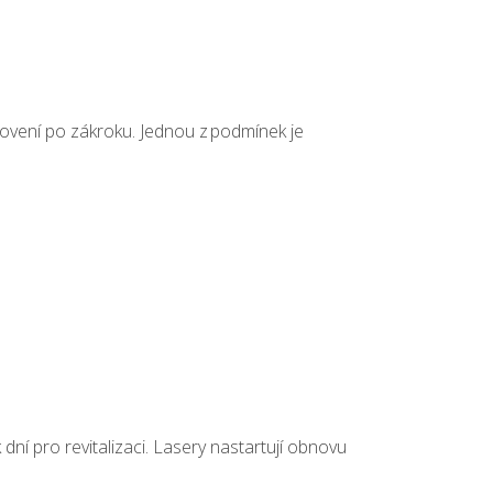
vení po zákroku. Jednou z podmínek je
dní pro revitalizaci. Lasery nastartují obnovu