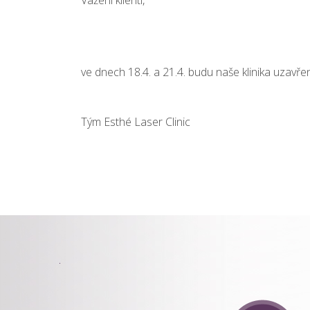
Vážení klienti,
ve dnech 18.4. a 21.4. budu naše klinika uzavř
Tým Esthé Laser Clinic
CLUB,