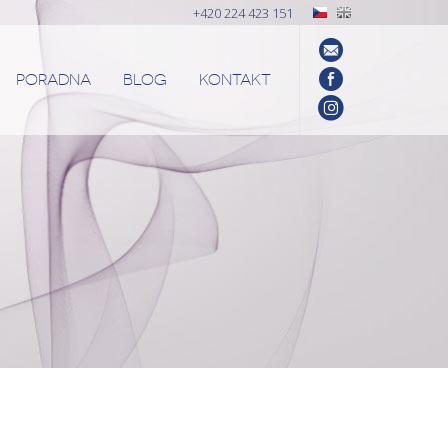
+420 224 423 151
PORADNA
BLOG
KONTAKT