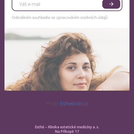
Odesláním souhlasíte se zpracováním osobních údajů
Podle
Estheticon.cz
Esthé – Klinika estetické medicíny a. s.
Na Příkopě 17