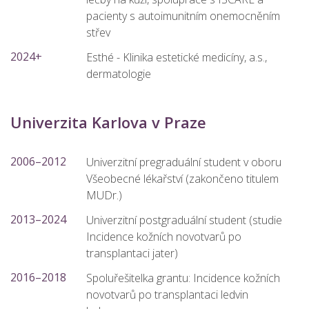
pacienty s autoimunitním onemocněním
střev
2024+
Esthé - Klinika estetické medicíny, a.s.,
dermatologie
Univerzita Karlova v Praze
2006–2012
Univerzitní pregraduální student v oboru
Všeobecné lékařství (zakončeno titulem
MUDr.)
2013–2024
Univerzitní postgraduální student (studie
Incidence kožních novotvarů po
transplantaci jater)
2016–2018
Spoluřešitelka grantu: Incidence kožních
novotvarů po transplantaci ledvin