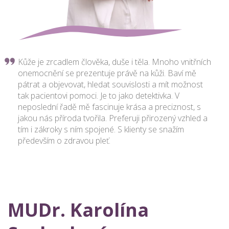
Kůže je zrcadlem člověka, duše i těla. Mnoho vnitřních
onemocnění se prezentuje právě na kůži. Baví mě
pátrat a objevovat, hledat souvislosti a mít možnost
tak pacientovi pomoci. Je to jako detektivka. V
neposlední řadě mě fascinuje krása a preciznost, s
jakou nás příroda tvořila. Preferuji přirozený vzhled a
tím i zákroky s ním spojené. S klienty se snažím
především o zdravou pleť.
MUDr. Karolína