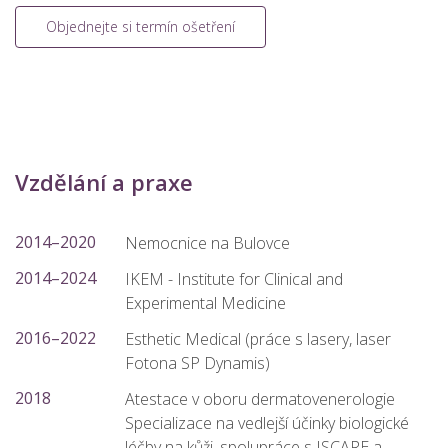
Objednejte si termín ošetření
Vzdělání a praxe
2014–2020
Nemocnice na Bulovce
2014–2024
IKEM - Institute for Clinical and
Experimental Medicine
2016–2022
Esthetic Medical (práce s lasery, laser
Fotona SP Dynamis)
2018
Atestace v oboru dermatovenerologie
Specializace na vedlejší účinky biologické
léčby na kůži, spolupráce s ISCARE a