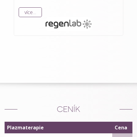
více…
CENÍK
Plazmaterapie
Cena