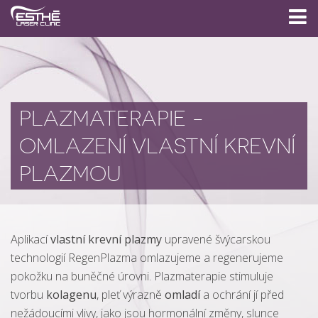
PLAZMATERAPIE -
OMLAZENÍ VLASTNÍ KREVNÍ
PLAZMOU
Aplikací
vlastní krevní plazmy
upravené švýcarskou
technologií RegenPlazma omlazujeme a regenerujeme
pokožku na buněčné úrovni. Plazmaterapie stimuluje
tvorbu
kolagenu
, pleť výrazně
omladí
a ochrání jí před
nežádoucími vlivy, jako jsou hormonální změny, slunce