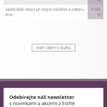
Kč
každá další oblast při stejné návštěvě a odběru
4 500
krve
Kč
mám zájem o službu
Odebírejte náš newsletter
s novinkami a akcemi z Esthé