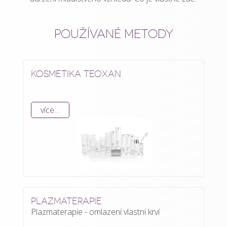
POUŽÍVANÉ METODY
KOSMETIKA TEOXAN
více…
PLAZMATERAPIE
Plazmaterapie - omlazení vlastní krví