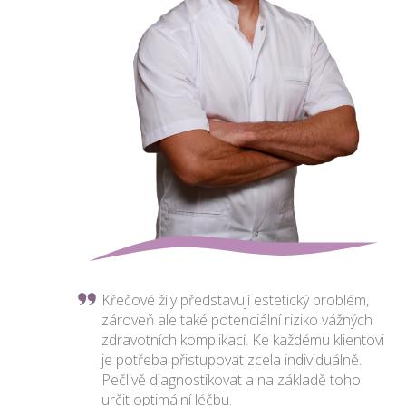
Křečové žíly představují estetický problém,
zároveň ale také potenciální riziko vážných
zdravotních komplikací. Ke každému klientovi
je potřeba přistupovat zcela individuálně.
Pečlivě diagnostikovat a na základě toho
určit optimální léčbu.