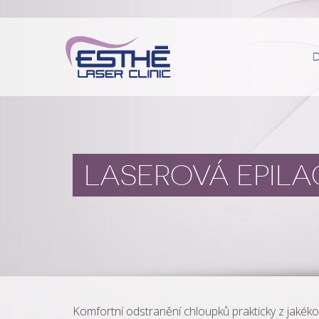
LASEROVÁ EPILA
Komfortní odstranění chloupků prakticky z jakékoli