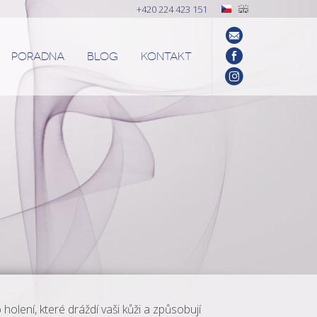
+420 224 423 151
PORADNA
BLOG
KONTAKT
holení, které dráždí vaši kůži a způsobují