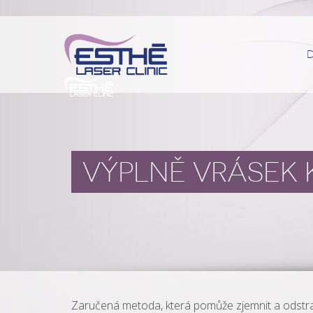
VÝPLNĚ VRÁSEK
Zaručená metoda, která pomůže zjemnit a odstranit