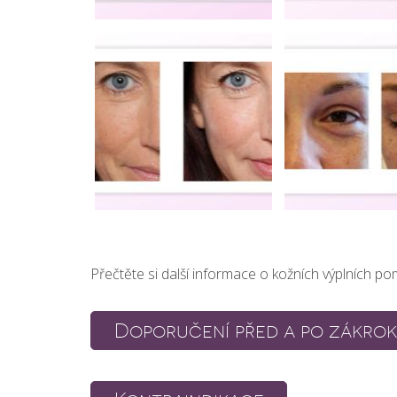
Přečtěte si další informace o kožních výplních p
Doporučení před a po zákro