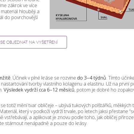
íme zákrok ve více
 materiál hlouběji a
ál do povrchovější
 SE OBJEDNAT NA VYŠETŘENÍ
mžitě
. Účinek v plné kráse se rozvine
do 3–4 týdnů
. Tímto účink
nastartování tvorby vlastního kolagenu a elastinu. Už na první 
m.
Výsledek vydrží cca 6–12 měsíců
, potom je dobré ho zopako
se totiž mění tvar obličeje – ubývá tukových polštářků, měkkých t
teriál, který v podkoží vydrží trvale, po letech jaksi přestane “s
ě vstřebávají, a aplikovat je znovu podle toho, jak obličej přiroz
dete stárnout nenápadně a pouze do krásy.