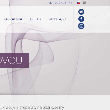
+420 224 423 151
PORADNA
BLOG
KONTAKT
NOVOU
. Pracuje s preparáty na bázi kyseliny