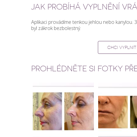
JAK PROBÍHÁ VYPLNĚNÍ V
Aplikaci provádíme tenkou jehlou nebo kanylou.
byl zákrok bezbolestný.
CHCI VYPLNI
PROHLÉDNĚTE SI FOTKY PŘ